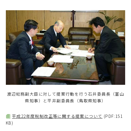
渡辺総務副大臣に対して提案行動を行う石井委員長（富山
県知事）と平井副委員長（鳥取県知事）
平成22年度税制改正等に関する提案について
(PDF:151
KB)