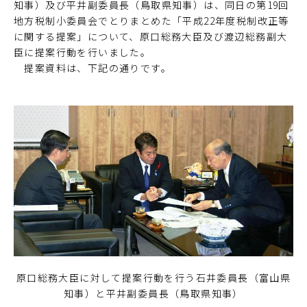
知事）及び平井副委員長（鳥取県知事）は、同日の第19回
地方税制小委員会でとりまとめた「平成22年度税制改正等
に関する提案」について、原口総務大臣及び渡辺総務副大
臣に提案行動を行いました。
提案資料は、下記の通りです。
原口総務大臣に対して提案行動を行う石井委員長（富山県
知事）と平井副委員長（鳥取県知事）