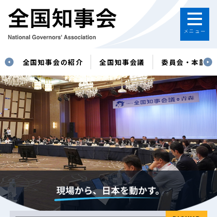
メニュー
す
全国知事会の紹介
全国知事会議
委員会・本部