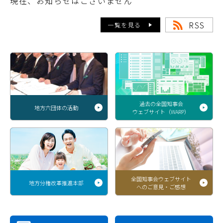
現在、お知らせはございません
RSS
一覧を見る
過去の全国知事会
地方六団体の活動
ウェブサイト（WARP）
全国知事会ウェブサイト
地方分権改革推進本部
へのご意見・ご感想