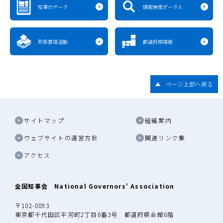
知事のデータ
情報検索ポータル
政策要請活動
都道府県情報
ページ上部へ戻る
サイトマップ
組織案内
ウェブサイトの運営方針
関連リンク集
アクセス
全国知事会 National Governors' Association
〒102-0093
東京都千代田区平河町2丁目6番3号 都道府県会館6階