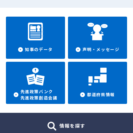
知事のデータ
声明・メッセージ
先進政策バンク
都道府県情報
先進政策創造会議
情報を探す