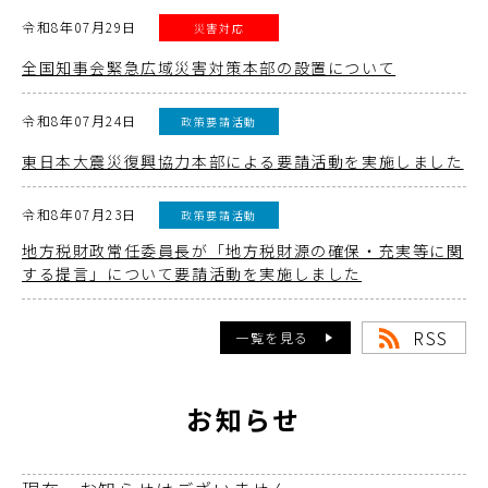
令和8年07月29日
災害対応
全国知事会緊急広域災害対策本部の設置について
令和8年07月24日
政策要請活動
東日本大震災復興協力本部による要請活動を実施しました
令和8年07月23日
政策要請活動
地方税財政常任委員長が「地方税財源の確保・充実等に関
する提言」について要請活動を実施しました
RSS
一覧を見る
お知らせ