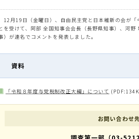
12月
19
日（金曜日）、自由民主党と日本維新の会が「
とを受けて、阿部 全国知事会会長（長野県知事）、河野
事）が連名でコメントを発表しました。
資料
「令和８年度与党税制改正大綱」について
(PDF:134
お問い合わせ
調査第一部（03-5212