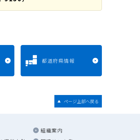
都道府県情報
ページ上部へ戻る
組織案内