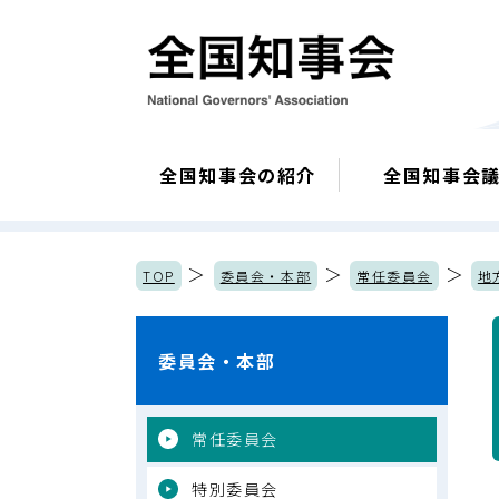
全国知事会の紹介
全国知事会
＞
＞
＞
TOP
委員会・本部
常任委員会
地
委員会・本部
常任委員会
特別委員会