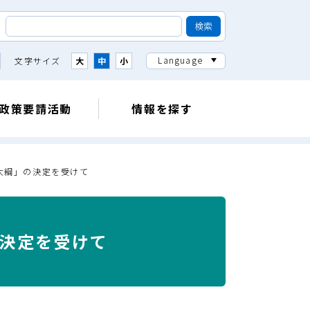
Language
文字サイズ
大
中
小
政策要請活動
情報を探す
大綱」の決定を受けて
決定を受けて