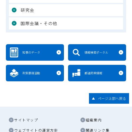
研究会
国際会議・その他
知事のデータ
情報検索ポータル
政策要請活動
都道府県情報
ページ上部へ戻る
サイトマップ
組織案内
ウェブサイトの運営方針
関連リンク集