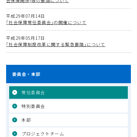
会保障関係)等の要請について
平成29年07月14日
｢社会保障常任委員会｣の開催について
平成29年05月17日
｢社会保障制度改革に関する緊急要請｣について
委員会・本部
常任委員会
特別委員会
本部
プロジェクトチーム