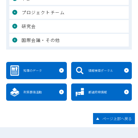
プロジェクトチーム
研究会
国際会議・その他
知事のデータ
情報検索ポータル
政策要請活動
都道府県情報
ページ上部へ戻る