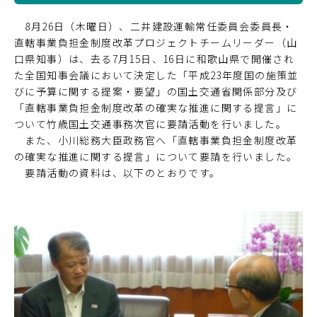
8月26日（木曜日）、二井建設運輸常任委員会委員長・
直轄事業負担金制度改革プロジェクトチームリーダー（山
口県知事）は、去る7月15日、16日に和歌山県で開催され
た全国知事会議において決定した「平成23年度国の施策並
びに予算に関する提案・要望」の国土交通省関係部分及び
「直轄事業負担金制度改革の確実な推進に関する提言」に
ついて竹歳国土交通事務次官に要請活動を行いました。
また、小川総務大臣政務官へ「直轄事業負担金制度改革
の確実な推進に関する提言」について要請を行いました。
要請活動の資料は、以下のとおりです。