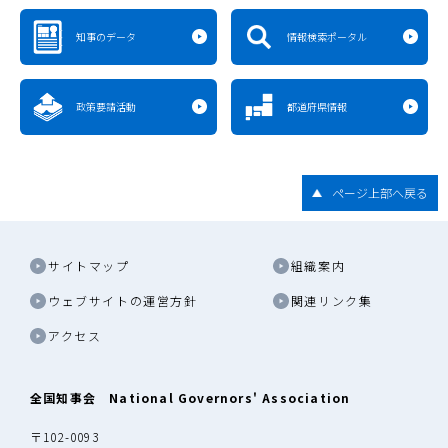
知事のデータ
情報検索ポータル
政策要請活動
都道府県情報
ページ上部へ戻る
サイトマップ
組織案内
ウェブサイトの運営方針
関連リンク集
アクセス
全国知事会 National Governors' Association
〒102-0093