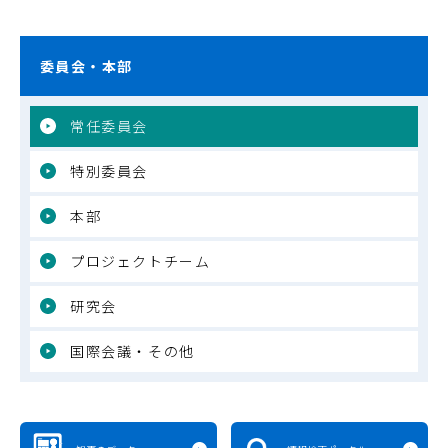
委員会・本部
常任委員会
特別委員会
本部
プロジェクトチーム
研究会
国際会議・その他