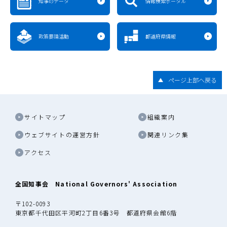
知事のデータ
情報検索ポータル
政策要請活動
都道府県情報
ページ上部へ戻る
サイトマップ
組織案内
ウェブサイトの運営方針
関連リンク集
アクセス
全国知事会 National Governors' Association
〒102-0093
東京都千代田区平河町2丁目6番3号 都道府県会館6階