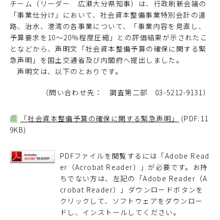
チーム（リーダー 広瀬大分県知事）は、行政刷新会議の
「事業仕分け」において、社会資本整備事業特別会計の道
路、治水、港湾の各事業について、「事業内容を見直し、
予算要求を10～20％程度圧縮」との評価結果が示されたこ
となどから、声明文「社会資本整備予算の確保に関する緊
急声明」を国土交通省及び内閣府へ提出しました。
声明文は、以下のとおりです。
（問い合わせ先： 調査第二部 03-5212-9131）
「社会資本整備予算の確保に関する緊急声明」
(PDF:11
9KB)
PDFファイルを閲覧するには「Adobe Read
er（Acrobat Reader）」が必要です。お持
ちでない方は、左記の「Adobe Reader（A
crobat Reader）」ダウンロードボタンを
クリックして、ソフトウェアをダウンロー
ドし、インストールしてください。