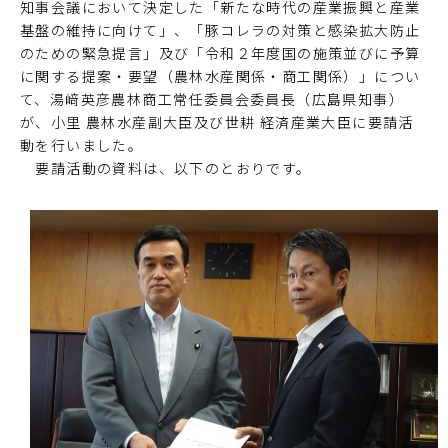
知事会議において決定した「新たな時代の産業振興と産業
基盤の維持に向けて」、「豚コレラの対策と感染拡大防止
のための緊急提言」及び「令和２年度国の施策並びに予算
に関する提案・要望（農林水産関係・商工関係）」につい
て、湯﨑英彦農林商工常任委員会委員長（広島県知事）
が、小里 農林水産副大臣及び世耕 経済産業大臣に要請活
動を行いました。
要請活動の資料は、以下のとおりです。