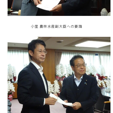
小里 農林水産副大臣への要請