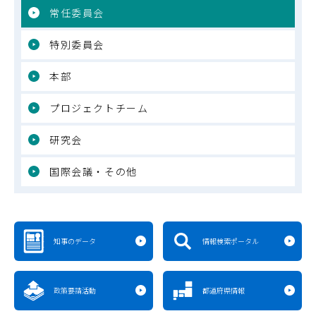
常任委員会
特別委員会
本部
プロジェクトチーム
研究会
国際会議・その他
知事のデータ
情報検索ポータル
政策要請活動
都道府県情報