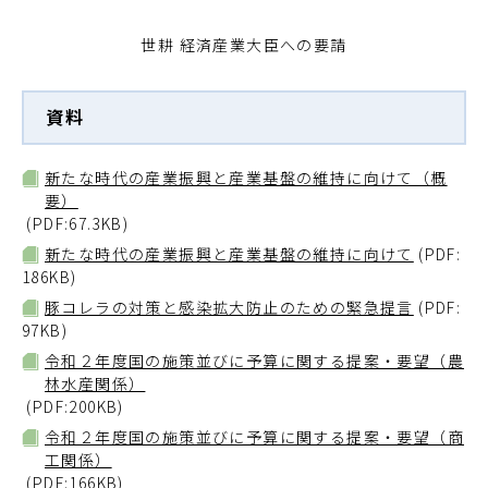
世耕 経済産業大臣への要請
資料
新たな時代の産業振興と産業基盤の維持に向けて（概
要）
(PDF:67.3KB)
新たな時代の産業振興と産業基盤の維持に向けて
(PDF:
186KB)
豚コレラの対策と感染拡大防止のための緊急提言
(PDF:
97KB)
令和２年度国の施策並びに予算に関する提案・要望（農
林水産関係）
(PDF:200KB)
令和２年度国の施策並びに予算に関する提案・要望（商
工関係）
(PDF:166KB)