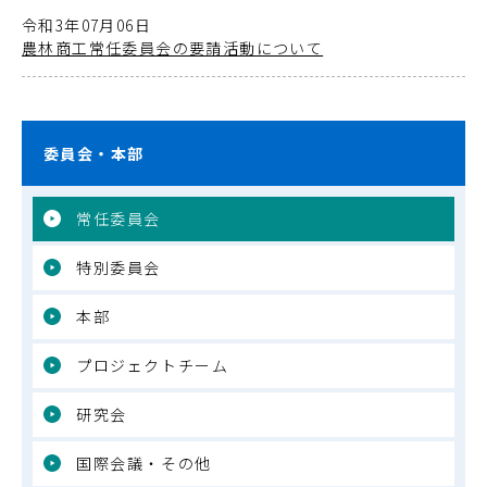
令和3年07月06日
農林商工常任委員会の要請活動について
委員会・本部
常任委員会
特別委員会
本部
プロジェクトチーム
研究会
国際会議・その他