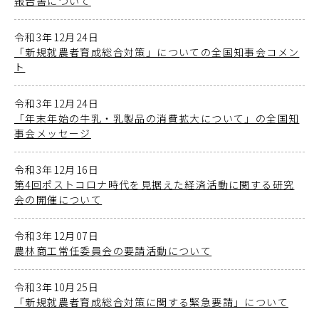
報告書について
令和3年12月24日
「新規就農者育成総合対策」についての全国知事会コメン
ト
令和3年12月24日
「年末年始の牛乳・乳製品の消費拡大について」の全国知
事会メッセージ
令和3年12月16日
第4回ポストコロナ時代を見据えた経済活動に関する研究
会の開催について
令和3年12月07日
農林商工常任委員会の要請活動について
令和3年10月25日
「新規就農者育成総合対策に関する緊急要請」について