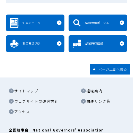
知事のデータ
情報検索ポータル
政策要請活動
都道府県情報
ページ上部へ戻る
サイトマップ
組織案内
ウェブサイトの運営方針
関連リンク集
アクセス
全国知事会 National Governors' Association