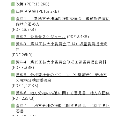
次第
(PDF:18.2KB)
出席者名簿
(PDF:8.3KB)
資料1 「新地方分権構想検討委員会」最終報告書に
向けた進め方
(PDF:18.9KB)
資料2 委員会スケジュール
(PDF:8.4KB)
資料3 第14回拡大小委員会(7.14）堺屋委員提出資
料
(PDF:26KB)
資料4 第15回拡大小委員会(9.8)工藤委員提出資料
(PDF:3.8MB)
資料5 分権型社会のビジョン（中間報告） 新地方
分権構想検討委員会
(PDF:1,021KB)
資料6 地方分権の推進に関する意見書 地方六団体
(PDF:225KB)
資料7 「地方分権の推進に関する意見」に対する回
答書