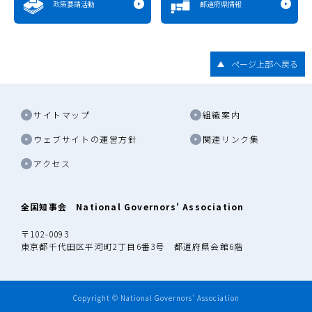
政策要請活動
都道府県情報
ページ上部へ戻る
サイトマップ
組織案内
ウェブサイトの運営方針
関連リンク集
アクセス
全国知事会 National Governors' Association
〒102-0093
東京都千代田区平河町2丁目6番3号 都道府県会館6階
Copyright © National Governors' Association