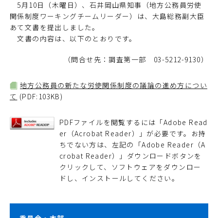
5月10日（木曜日）、石井岡山県知事（地方公務員労使
関係制度ワーキングチームリーダー）は、大島総務副大臣
あて文書を提出しました。
文書の内容は、以下のとおりです。
（問合せ先：調査第一部 03-5212-9130）
地方公務員の新たな労使関係制度の議論の進め方につい
て
(PDF:103KB)
PDFファイルを閲覧するには「Adobe Read
er（Acrobat Reader）」が必要です。お持
ちでない方は、左記の「Adobe Reader（A
crobat Reader）」ダウンロードボタンを
クリックして、ソフトウェアをダウンロー
ドし、インストールしてください。
委員会・本部