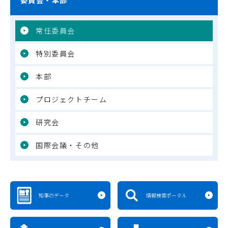
常任委員会
特別委員会
本部
プロジェクトチーム
研究会
国際会議・その他
知事のデータ
情報検索ポータル