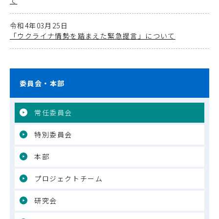
て
令和4年03月25日
「ウクライナ情勢を踏まえた緊急提言」について
委員会・本部
常任委員会
特別委員会
本部
プロジェクトチーム
研究会