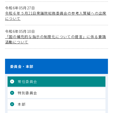
令和6年05月27日
令和６年５月21日衆議院総務委員会の参考人質疑への出席
について
令和6年05月10日
「国の補充的な指示の制度化についての提言」に係る要請
活動について
委員会・本部
常任委員会
特別委員会
本部