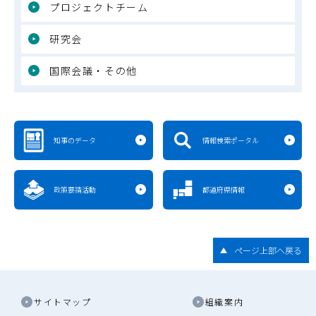
プロジェクトチーム
研究会
国際会議・その他
知事のデータ
情報検索ポータル
政策要請活動
都道府県情報
ページ上部へ戻る
サイトマップ
組織案内