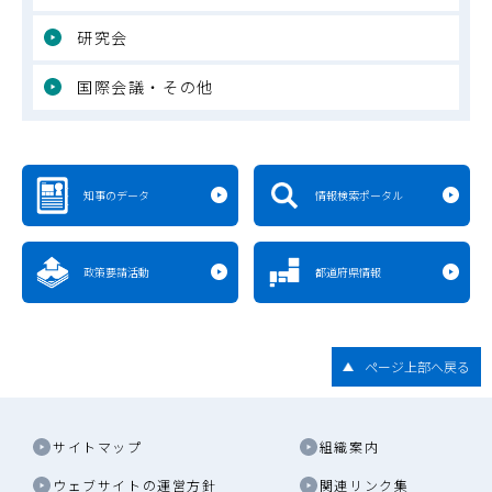
研究会
国際会議・その他
知事のデータ
情報検索ポータル
政策要請活動
都道府県情報
ページ上部へ戻る
サイトマップ
組織案内
ウェブサイトの運営方針
関連リンク集