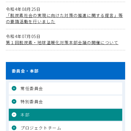
令和4年08月25日
「脱炭素社会の実現に向けた対策の推進に関する提言」等
の要請活動を行いました
令和4年07月05日
第１回脱炭素・地球温暖化対策本部会議の開催について
委員会・本部
常任委員会
特別委員会
本部
プロジェクトチーム