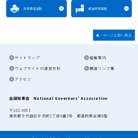
政策要請活動
都道府県情報
ページ上部へ戻る
サイトマップ
組織案内
ウェブサイトの運営方針
関連リンク集
アクセス
全国知事会 National Governors' Association
〒102-0093
東京都千代田区平河町2丁目6番3号 都道府県会館6階