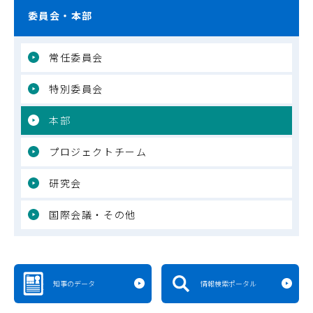
委員会・本部
常任委員会
特別委員会
本部
プロジェクトチーム
研究会
国際会議・その他
知事のデータ
情報検索ポータル