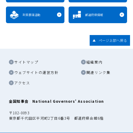
政策要請活動
都道府県情報
ページ上部へ戻る
サイトマップ
組織案内
ウェブサイトの運営方針
関連リンク集
アクセス
全国知事会 National Governors' Association
〒102-0093
東京都千代田区平河町2丁目6番3号 都道府県会館6階