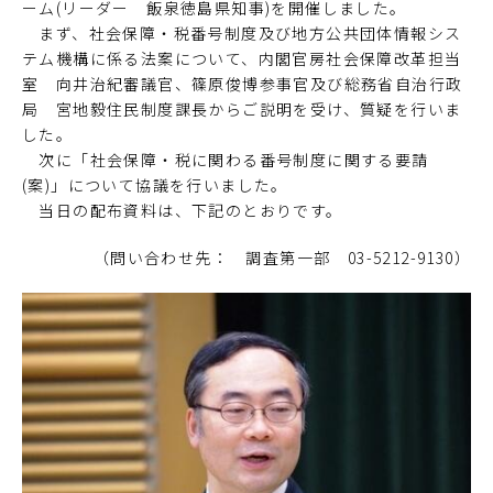
ーム(リーダー 飯泉徳島県知事)を開催しました。
まず、社会保障・税番号制度及び地方公共団体情報シス
テム機構に係る法案について、内閣官房社会保障改革担当
室 向井治紀審議官、篠原俊博参事官及び総務省自治行政
局 宮地毅住民制度課長からご説明を受け、質疑を行いま
した。
次に「社会保障・税に関わる番号制度に関する要請
(案)」について協議を行いました。
当日の配布資料は、下記のとおりです。
（問い合わせ先： 調査第一部 03-5212-9130）