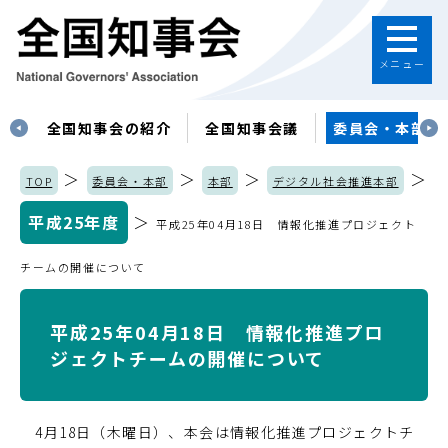
メニュー
す
全国知事会の紹介
全国知事会議
委員会・本部
＞
＞
＞
＞
TOP
委員会・本部
本部
デジタル社会推進本部
平成25年度
＞
平成25年04月18日 情報化推進プロジェクト
チームの開催について
平成25年04月18日 情報化推進プロ
ジェクトチームの開催について
4月18日（木曜日）、本会は情報化推進プロジェクトチ