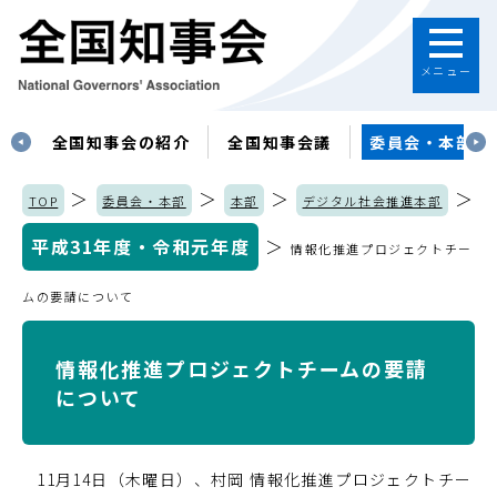
メニュー
す
全国知事会の紹介
全国知事会議
委員会・本部
＞
＞
＞
＞
TOP
委員会・本部
本部
デジタル社会推進本部
平成31年度・令和元年度
＞
情報化推進プロジェクトチー
ムの要請について
情報化推進プロジェクトチームの要請
について
11月14日（木曜日）、村岡 情報化推進プロジェクトチー