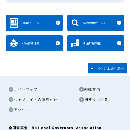
知事のデータ
情報検索ポータル
政策要請活動
都道府県情報
ページ上部へ戻る
サイトマップ
組織案内
ウェブサイトの運営方針
関連リンク集
アクセス
全国知事会 National Governors' Association