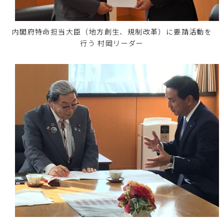
内閣府特命担当大臣（地方創生、規制改革）に要請活動を
行う 村岡リーダー