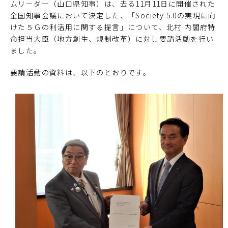
ムリーダー（山口県知事）は、去る11月11日に開催された
全国知事会議において決定した、「Society 5.0の実現に向
けた５Ｇの利活用に関する提言」について、北村 内閣府特
命担当大臣（地方創生、規制改革）に対し要請活動を行い
ました。
要請活動の資料は、以下のとおりです。