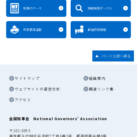
知事のデータ
情報検索ポータル
政策要請活動
都道府県情報
ページ上部へ戻る
サイトマップ
組織案内
ウェブサイトの運営方針
関連リンク集
アクセス
全国知事会 National Governors' Association
〒102-0093
東京都千代田区平河町2丁目6番3号 都道府県会館6階