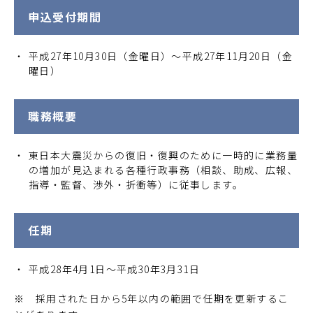
申込受付期間
平成27年10月30日（金曜日）～平成27年11月20日（金
曜日）
職務概要
東日本大震災からの復旧・復興のために一時的に業務量
の増加が見込まれる各種行政事務（相談、助成、広報、
指導・監督、渉外・折衝等）に従事します。
任期
平成28年4月1日～平成30年3月31日
※ 採用された日から5年以内の範囲で任期を更新するこ