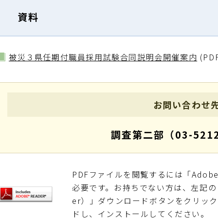
資料
被災３県任期付職員採用試験合同説明会開催案内
(PD
お問い合わせ
調査第二部（03-5212
PDFファイルを閲覧するには「Adobe Re
必要です。お持ちでない方は、左記の「Adob
er）」ダウンロードボタンをクリッ
ドし、インストールしてください。