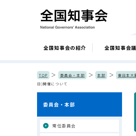
全国知事会の紹介
全国知事会
＞
＞
＞
TOP
委員会・本部
本部
東日本大
日)開催について
委員会・本部
常任委員会