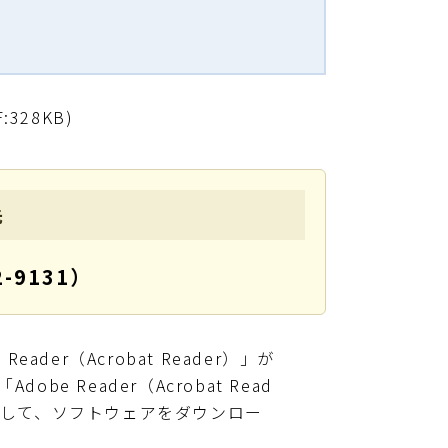
F:328KB)
先
-9131）
ader（Acrobat Reader）」が
e Reader（Acrobat Read
クして、ソフトウェアをダウンロー