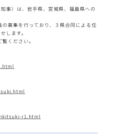
知事）は、岩手県、宮城県、福島県への
の募集を行っており、３県合同による任
らせします。
ご覧ください。
x.html
tsuki.html
nkitsuki-r1.html