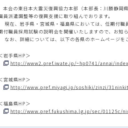
本会の東日本大震災復興協力本部（本部長：川勝静岡県
職員派遣調整等の復興支援に取り組んでおります。
現在、岩手県・宮城県・福島県においては、任期付職員
期付職員採用試験の説明会を開催いたしますので、お知
なお、詳細については、以下の各県のホームページを
＜岩手県HP＞
http://www2.pref.iwate.jp/~hp0741/annai/inde
＜宮城県HP＞
http://www.pref.miyagi.jp/soshiki/zinzi/31ninki
＜福島県HP＞
http://www.pref.fukushima.lg.jp/sec/01125c/ni