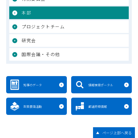
本部
プロジェクトチーム
研究会
国際会議・その他
知事のデータ
情報検索ポータル
政策要請活動
都道府県情報
ページ上部へ戻る