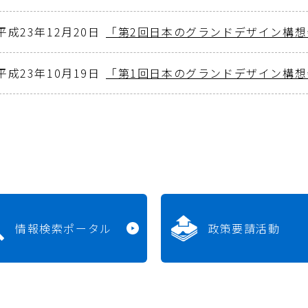
平成23年12月20日
「第2回日本のグランドデザイン構
平成23年10月19日
「第1回日本のグランドデザイン構
情報検索ポータル
政策要請活動