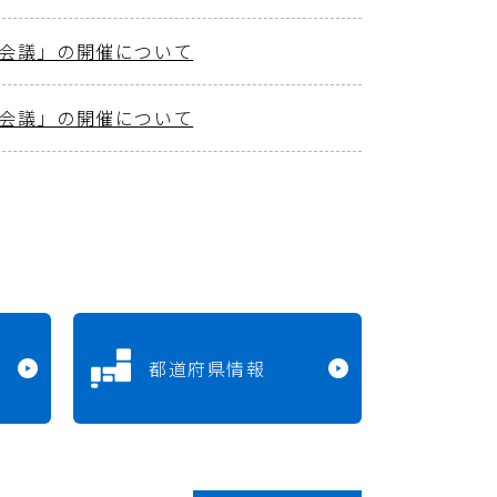
想会議」の開催について
想会議」の開催について
都道府県情報