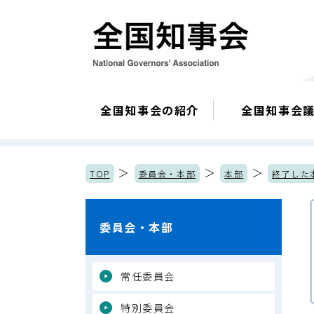
全国知事会の紹介
全国知事会
＞
＞
＞
TOP
委員会・本部
本部
終了した
委員会・本部
常任委員会
特別委員会