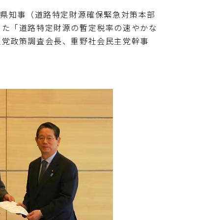
分県知事（道路特定財源確保緊急対策本部
した「道路特定財源の暫定税率の速やかな
主党政策調査会長、重野社会民主党幹事