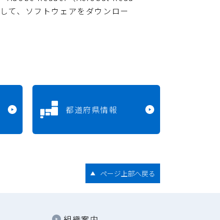
クして、ソフトウェアをダウンロー
都道府県情報
ページ上部へ戻る
組織案内