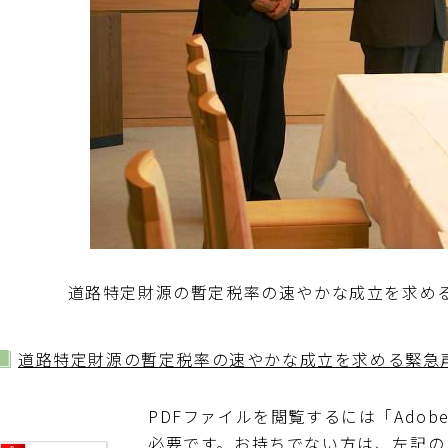
道路特定財源の暫定税率の速やかな成立を求め
道路特定財源の暫定税率の速やかな成立を求める緊急
PDFファイルを閲覧するには「Adobe Re
必要です。お持ちでない方は、左記の「Adob