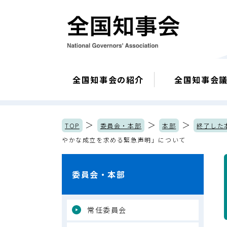
全国知事会の紹介
全国知事会
＞
＞
＞
TOP
委員会・本部
本部
終了した
やかな成立を求める緊急声明」について
委員会・本部
常任委員会