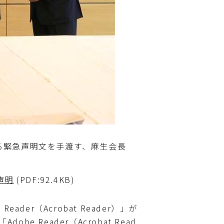
る緊急声明文を手渡す、麻生会長
声明
(PDF:92.4KB)
ader（Acrobat Reader）」が
e Reader（Acrobat Read