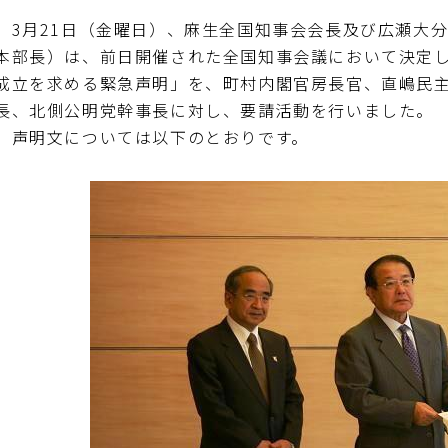
3月21日（金曜日）、麻生全国知事会会長及び広瀬大
本部長）は、前日開催された全国知事会議において決定
成立を求める緊急声明」を、町村内閣官房長官、直嶋民
長、北側公明党幹事長に対し、要請活動を行いました。
声明文については以下のとおりです。