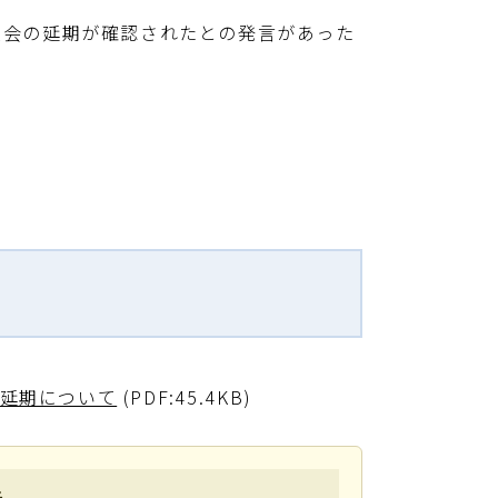
会の延期が確認されたとの発言があった
。
の延期について
(PDF:45.4KB)
先