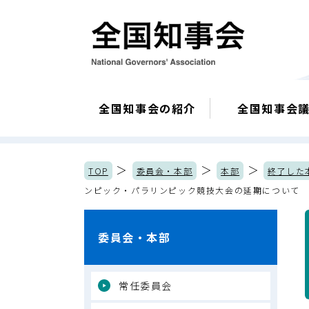
全国知事会の紹介
全国知事会
＞
＞
＞
TOP
委員会・本部
本部
終了した
ンピック・パラリンピック競技大会の延期について
委員会・本部
常任委員会