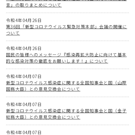
言」の取りまとめについて
令和4年04月26日
第36回「新型コロナウイルス緊急対策本部」会議の開催に
ついて
令和4年04月26日
国民の皆様へのメッセージ『感染再拡大防止に向けて基本
的な感染対策の徹底をお願いします！』について
令和4年04月07日
新型コロナウイルス感染症に関する全国知事会と国（山際
国務大臣）との意見交換会について
令和4年04月07日
新型コロナウイルス感染症に関する全国知事会と国（金子
総務大臣）との意見交換会について
令和4年04月07日