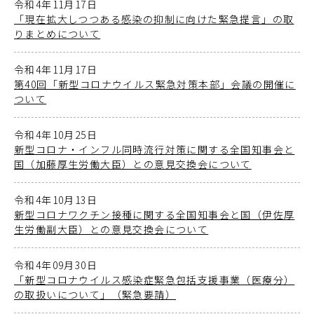
令和4年11月17日
「現在拡大しつつある感染の抑制に向けた緊急提言」の取
りまとめについて
令和4年11月17日
第40回「新型コロナウイルス緊急対策本部」会議の開催に
ついて
令和4年10月25日
新型コロナ・インフル同時流行対策に関する全国知事会と
国（加藤厚生労働大臣）との意見交換会について
令和4年10月13日
新型コロナワクチン接種に関する全国知事会と国（伊佐厚
生労働副大臣）との意見交換会について
令和4年09月30日
「新型コロナウイルス感染症緊急包括支援事業（医療分）
の取扱いについて」（緊急要請）