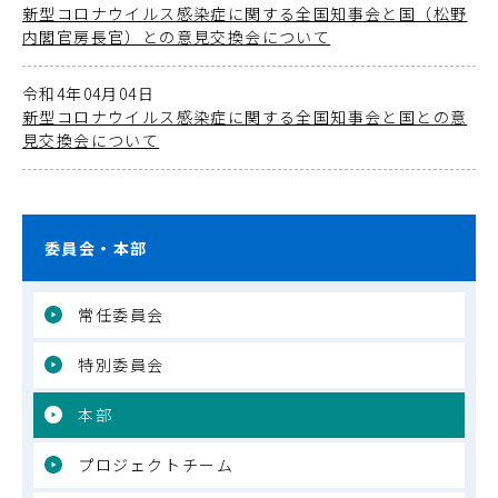
新型コロナウイルス感染症に関する全国知事会と国（松野
内閣官房長官）との意見交換会について
令和4年04月04日
新型コロナウイルス感染症に関する全国知事会と国との意
見交換会について
委員会・本部
常任委員会
特別委員会
本部
プロジェクトチーム