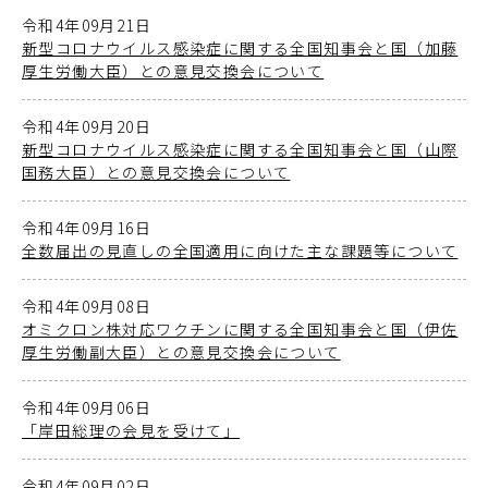
令和4年09月21日
新型コロナウイルス感染症に関する全国知事会と国（加藤
厚生労働大臣）との意見交換会について
令和4年09月20日
新型コロナウイルス感染症に関する全国知事会と国（山際
国務大臣）との意見交換会について
令和4年09月16日
全数届出の見直しの全国適用に向けた主な課題等について
令和4年09月08日
オミクロン株対応ワクチンに関する全国知事会と国（伊佐
厚生労働副大臣）との意見交換会について
令和4年09月06日
「岸田総理の会見を受けて」
令和4年09月02日