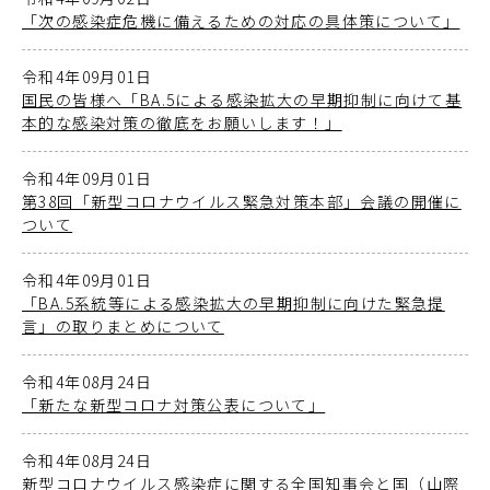
「次の感染症危機に備えるための対応の具体策について」
令和4年09月01日
国民の皆様へ「BA.5による感染拡大の早期抑制に向けて基
本的な感染対策の徹底をお願いします！」
令和4年09月01日
第38回「新型コロナウイルス緊急対策本部」会議の開催に
ついて
令和4年09月01日
「BA.5系統等による感染拡大の早期抑制に向けた緊急提
言」の取りまとめについて
令和4年08月24日
「新たな新型コロナ対策公表について」
令和4年08月24日
新型コロナウイルス感染症に関する全国知事会と国（山際