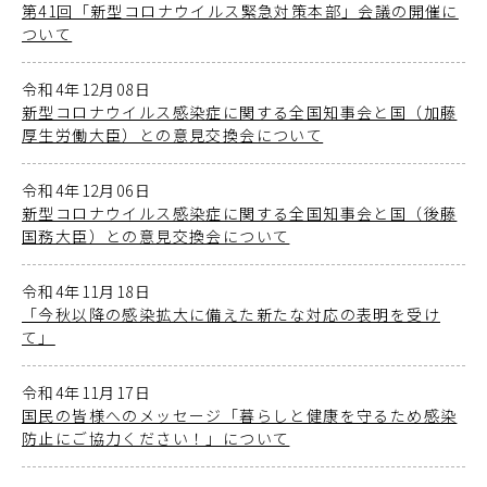
第41回「新型コロナウイルス緊急対策本部」会議の開催に
ついて
令和4年12月08日
新型コロナウイルス感染症に関する全国知事会と国（加藤
厚生労働大臣）との意見交換会について
令和4年12月06日
新型コロナウイルス感染症に関する全国知事会と国（後藤
国務大臣）との意見交換会について
令和4年11月18日
「今秋以降の感染拡大に備えた新たな対応の表明を受け
て」
令和4年11月17日
国民の皆様へのメッセージ「暮らしと健康を守るため感染
防止にご協力ください！」について