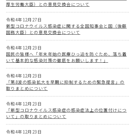
厚生労働大臣）との意見交換会について
令和4年12月27日
新型コロナウイルス感染症に関する全国知事会と国（後藤
国務大臣）との意見交換会について
令和4年12月23日
国民の皆様へ「年末年始の医療ひっ迫を防ぐため、落ち着
いて基本的な感染対策の徹底をお願いします！」
令和4年12月23日
「第8波の感染拡大を早期に抑制するための緊急提言」の
取りまとめについて
令和4年12月23日
「新型コロナウイルス感染症の感染症法上の位置付けにつ
いて」の取りまとめについて
令和4年12月23日