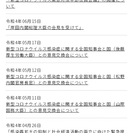
いて
令和4年06月15日
「岸田内閣総理大臣の会見を受けて」
令和4年05月17日
新型コロナウイルス感染症に関する全国知事会と国（後藤
厚生労働大臣）との意見交換会について
令和4年05月12日
新型コロナウイルス感染症に関する全国知事会と国（松野
内閣官房長官）との意見交換会について
令和4年05月11日
新型コロナウイルス感染症に関する全国知事会と国（山際
国務大臣）との意見交換会について
令和4年04月26日
「感染再拡大の抑制と社会経済活動の両立に向けた緊急提