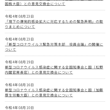
国務大臣）との意見交換会について
令和4年08月23日
「現下の爆発的感染拡大に対応するための緊急声明」の取
りまとめについて
令和4年08月23日
「新型コロナウイルス緊急対策本部 役員会議」の開催に
ついて
令和4年08月19日
新型コロナウイルス感染症に関する全国知事会と国（松野
内閣官房長官）との意見交換会について
令和4年08月16日
新型コロナウイルス感染症に関する全国知事会と国（加藤
厚生労働大臣）との意見交換会について
令和4年08月10日