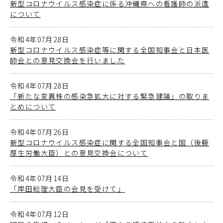
新型コロナウイルス感染症に係る沖縄県への看護師の派遣
について
令和4年07月28日
新型コロナウイルス感染症等に関する全国知事会と日本医
師会との意見交換会を行いました
令和4年07月28日
「新たな変異株の感染急拡大に対する緊急建議」の取りま
とめについて
令和4年07月26日
新型コロナウイルス感染症に関する全国知事会と国（後藤
厚生労働大臣）との意見交換会について
令和4年07月14日
「岸田総理大臣の会見を受けて」
令和4年07月12日