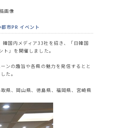
投稿画像
都市PR イベント
、韓国内メディア33社を招き、「日韓国
ベント」を開催しました。
ペーンの趣旨や各県の魅力を発信するとと
ました。
取県、岡山県、徳島県、福岡県、宮崎県