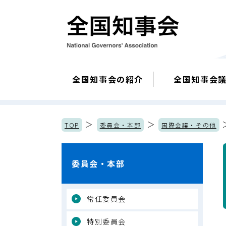
全国知事会の紹介
全国知事会
＞
＞
TOP
委員会・本部
国際会議・その他
委員会・本部
常任委員会
特別委員会