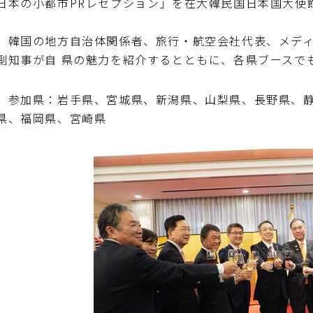
日本の小都市PRレセプション」を在大韓民国日本国大使
韓国の地方自治体関係者、旅行・航空会社代表、メディ
副知事が自 県の魅力を紹介するとともに、各県ブースで
参加県：岩手県、宮城県、新潟県、山梨県、長野県、静
県、福岡県、宮崎県