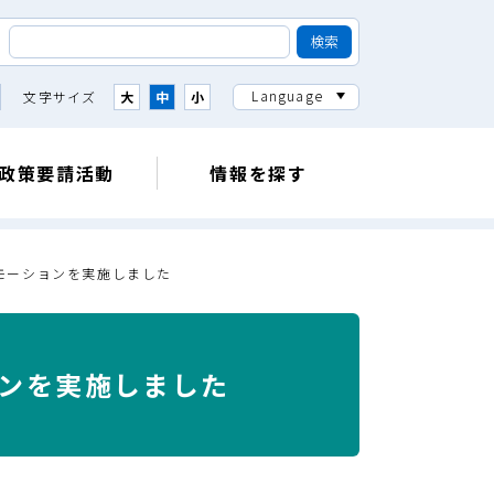
Language
文字サイズ
大
中
小
政策要請活動
情報を探す
モーションを実施しました
ンを実施しました