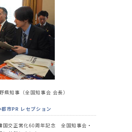
野県知事（全国知事会 会長）
都市PR レセプション
韓国交正常化60周年記念 全国知事会・