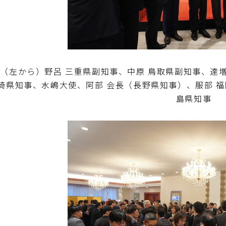
（左から）野呂 三重県副知事、中原 鳥取県副知事、達増
崎県知事、水嶋大使、阿部 会長（長野県知事）、服部 福
島県知事