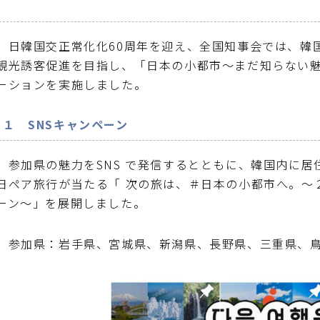
日韓国交正常化化60周年を迎え、全国知事会では、韓
観光誘客促進を目指し、「日本の小都市〜まだ知らない
ーションを実施しました。
１
SNSキャンペーン
参加県の魅力をSNS で発信するとともに、韓国内に
日ペア旅行が当たる「 次の旅は、＃日本の小都市へ。〜
ーン〜」を展開しました。
参加県：岩手県、宮城県、新潟県、長野県、三重県、鳥