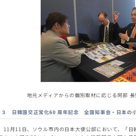
地元メディアからの個別取材に応じる阿部 長
３
日韓国交正常化60 周年記念 全国知事会・日本の小
11月11日、ソウル市内の日本大使公邸において、「日