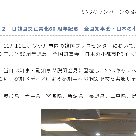
SNSキャンペーンの
２
日韓国交正常化60 周年記念 全国知事会・日本の小
11月11日、ソウル市内の韓国プレスセンターにおいて
交正常化60周年記念 全国知事会・日本の小都市PRイ
当日は知事・副知事が説明会見に登壇し、SNSキャン
もに、参加メディアによる参加県への個別取材を実施し
参加県：岩手県、宮城県、新潟県、長野県、三重県、鳥