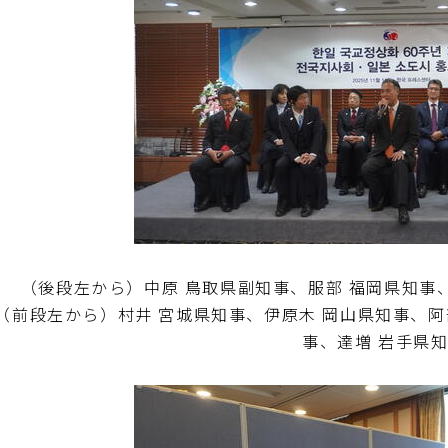
（後段左から）中原 鳥取県副知事、服部 福岡県知事
（前段左から）村井 宮城県知事、伊原木 岡山県知事、阿
事、達増 岩手県