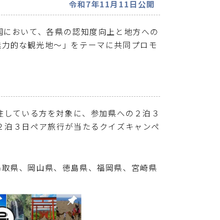
令和7年11月11日公開
国において、各県の認知度向上と地方への
魅力的な観光地〜」をテーマに共同プロモ
居住している方を対象に、参加県への２泊３
２泊３日ペア旅行が当たるクイズキャンペ
取県、岡山県、徳島県、福岡県、宮崎県