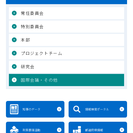
常任委員会
特別委員会
本部
プロジェクトチーム
研究会
国際会議・その他
知事のデータ
情報検索ポータル
政策要請活動
都道府県情報