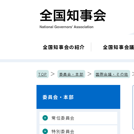
全国知事会の紹介
全国知事会
＞
＞
TOP
委員会・本部
国際会議・その他
委員会・本部
常任委員会
特別委員会