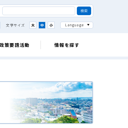
Language
文字サイズ
大
中
小
政策要請活動
情報を探す