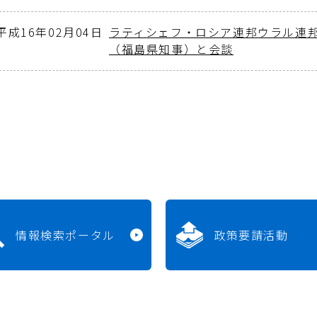
平成16年02月04日
ラティシェフ・ロシア連邦ウラル連
（福島県知事）と会談
情報検索ポータル
政策要請活動