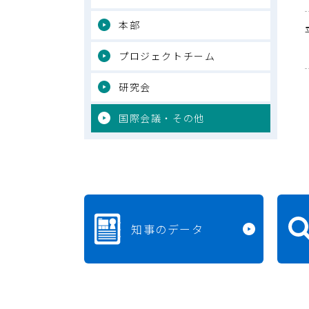
本部
プロジェクトチーム
研究会
国際会議・その他
知事のデータ