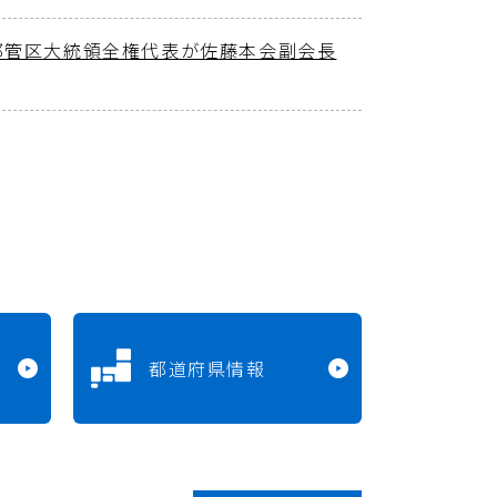
邦管区大統領全権代表が佐藤本会副会長
都道府県情報