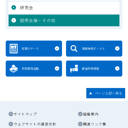
研究会
国際会議・その他
知事のデータ
情報検索ポータル
政策要請活動
都道府県情報
ページ上部へ戻る
サイトマップ
組織案内
ウェブサイトの運営方針
関連リンク集