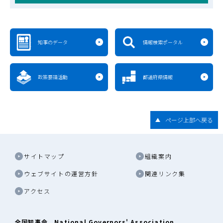
知事のデータ
情報検索ポータル
政策要請活動
都道府県情報
ページ上部へ戻る
サイトマップ
組織案内
ウェブサイトの運営方針
関連リンク集
アクセス
全国知事会 National Governors' Association