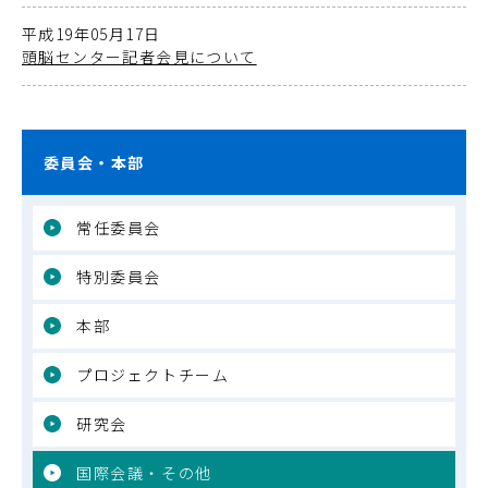
平成19年05月17日
頭脳センター記者会見について
委員会・本部
常任委員会
特別委員会
本部
プロジェクトチーム
研究会
国際会議・その他