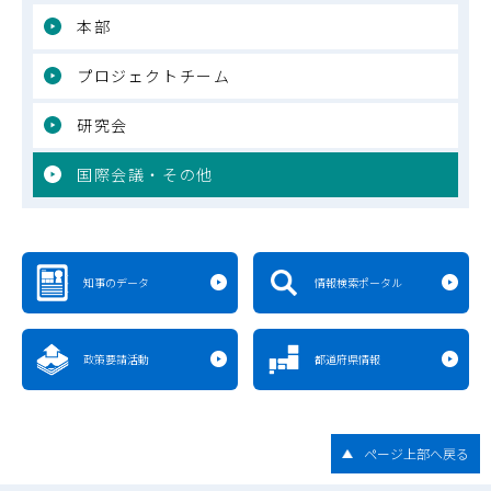
本部
プロジェクトチーム
研究会
国際会議・その他
知事のデータ
情報検索ポータル
政策要請活動
都道府県情報
ページ上部へ戻る