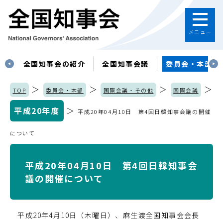
メニュー
す
全国知事会の紹介
全国知事会議
委員会・本部
＞
＞
＞
＞
TOP
委員会・本部
国際会議・その他
国際会議
平成20年度
＞
平成20年04月10日 第4回日韓知事会議の開催
について
平成20年04月10日 第4回日韓知事会
議の開催について
平成20年4月10日（木曜日）、麻生渡全国知事会会長