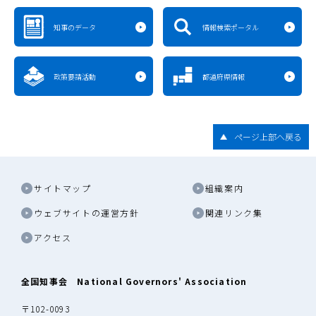
知事のデータ
情報検索ポータル
政策要請活動
都道府県情報
ページ上部へ戻る
サイトマップ
組織案内
ウェブサイトの運営方針
関連リンク集
アクセス
全国知事会 National Governors' Association
〒102-0093