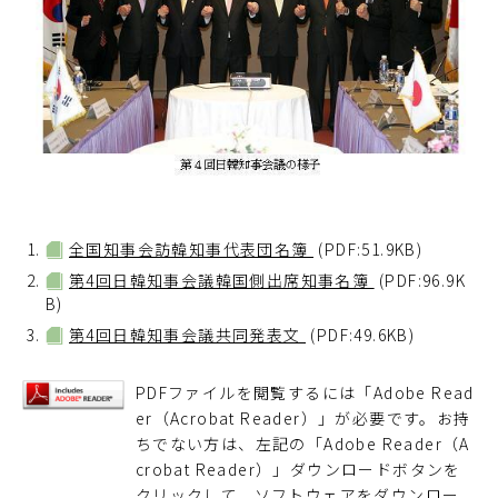
全国知事会訪韓知事代表団名簿
(PDF:51.9KB)
第4回日韓知事会議韓国側出席知事名簿
(PDF:96.9K
B)
第4回日韓知事会議共同発表文
(PDF:49.6KB)
PDFファイルを閲覧するには「Adobe Read
er（Acrobat Reader）」が必要です。お持
ちでない方は、左記の「Adobe Reader（A
crobat Reader）」ダウンロードボタンを
クリックして、ソフトウェアをダウンロー