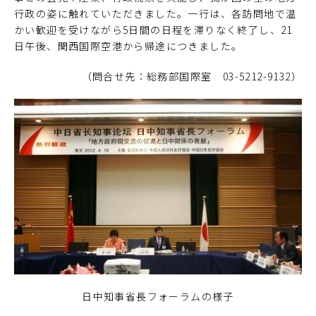
行政の姿に触れていただきました。一行は、各訪問地で温
かい歓迎を受けながら5日間の日程を滞りなく終了し、21
日午後、関西国際空港から帰途につきました。
（問合せ先：総務部国際室 03-5212-9132）
日中知事省長フォーラムの様子