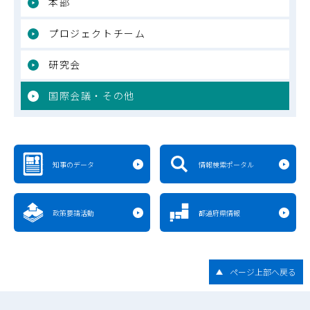
本部
プロジェクトチーム
研究会
国際会議・その他
知事のデータ
情報検索ポータル
政策要請活動
都道府県情報
ページ上部へ戻る