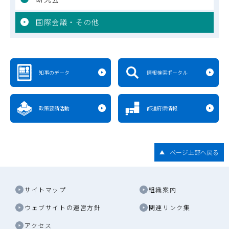
国際会議・その他
知事のデータ
情報検索ポータル
政策要請活動
都道府県情報
ページ上部へ戻る
サイトマップ
組織案内
ウェブサイトの運営方針
関連リンク集
アクセス