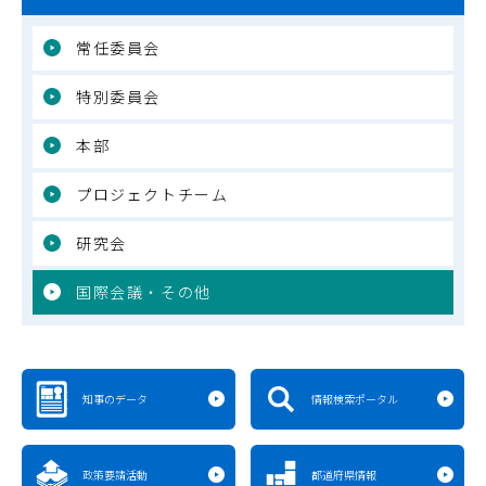
常任委員会
特別委員会
本部
プロジェクトチーム
研究会
国際会議・その他
知事のデータ
情報検索ポータル
政策要請活動
都道府県情報