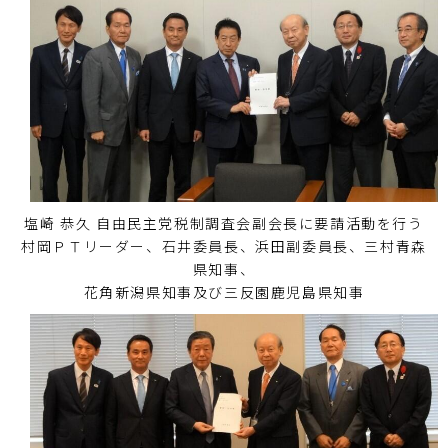
塩崎 恭久 自由民主党税制調査会副会長に要請活動を行う
村岡ＰＴリーダー、石井委員長、浜田副委員長、三村青森
県知事、
花角新潟県知事及び三反園鹿児島県知事