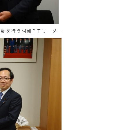
活動を行う村岡ＰＴリーダー