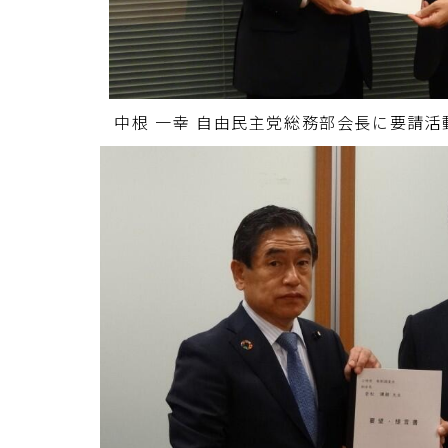
中根 一幸 自由民主党総務部会長に要請