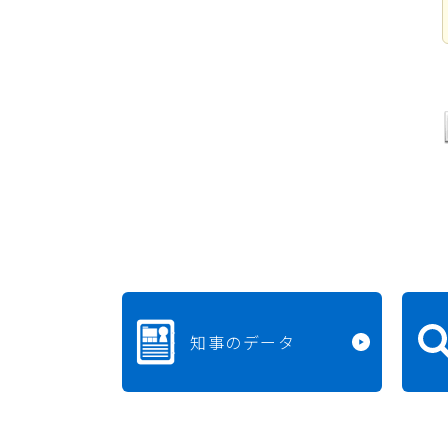
知事のデータ