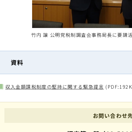
竹内 譲 公明党税制調査会事務局長に要請
資料
収入金額課税制度の堅持に関する緊急提言
(PDF:192
お問い合わせ