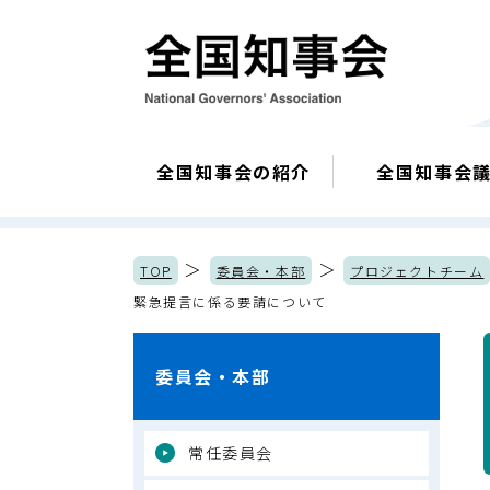
全国知事会の紹介
全国知事会
＞
＞
TOP
委員会・本部
プロジェクトチーム
緊急提言に係る要請について
委員会・本部
常任委員会