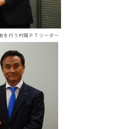
活動を行う村岡ＰＴリーダー