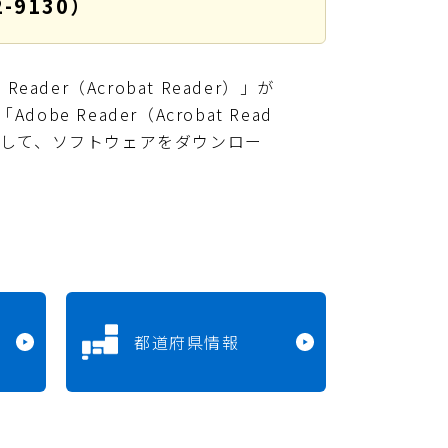
-9130）
ader（Acrobat Reader）」が
e Reader（Acrobat Read
クして、ソフトウェアをダウンロー
都道府県情報