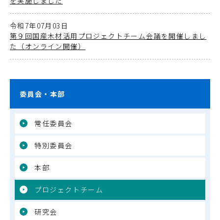
を実施しました
令和7年07月03日
第９回国産木材活用プロジェクトチーム会議を開催しまし
た（オンライン開催）
委員会・本部
常任委員会
特別委員会
本部
プロジェクトチーム
研究会