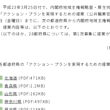
平成23年3月25日付で、内閣府地域主権戦略室・厚生
「アクション・プランを実現するための提案（公共職業安
日（金曜日）までに、次の都道府県から内閣府地域主権
提案内容等は、以下のとおりです。
（以下のほか、28都府県については、第1次募集に提案
（
各都道府県の「アクション・プランを実現するための提案
北海道
(PDF:471KB)
青森県
(PDF:1.2MB)
山形県
(PDF:162KB)
神奈川県
(PDF:497KB)
福井県
(PDF:114KB)