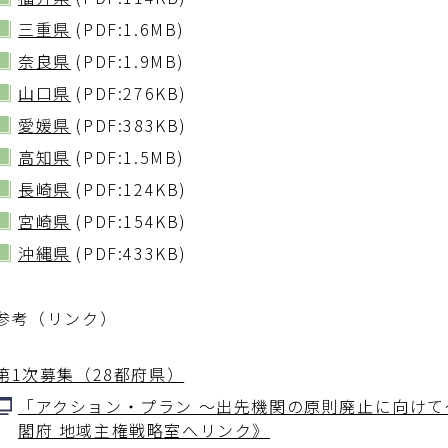
三重県
(PDF:1.6MB)
奈良県
(PDF:1.9MB)
山口県
(PDF:276KB)
愛媛県
(PDF:383KB)
高知県
(PDF:1.5MB)
長崎県
(PDF:124KB)
宮崎県
(PDF:154KB)
沖縄県
(PDF:433KB)
参考（リンク）
第1次募集（28都府県）
「アクション・プラン ～出先機関の原則廃止に向けて～
閣府 地域主権戦略室へリンク》