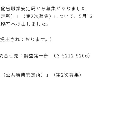
労働省職業安定局から募集がありました
定所）」（第2次募集）について、5月13
戦略室へ提出しました。
が提出されております。）
問合せ先：調査第一部 03-5212-9206）
（公共職業安定所）」（第2次募集）