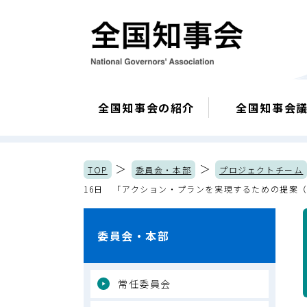
全国知事会の紹介
全国知事会
＞
＞
TOP
委員会・本部
プロジェクトチーム
16日 「アクション・プランを実現するための提案
委員会・本部
常任委員会