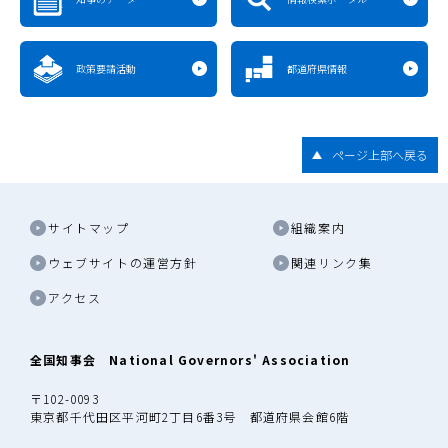
政策要請活動
都道府県情報
ページ上部へ戻る
サイトマップ
組織案内
ウェブサイトの運営方針
関連リンク集
アクセス
全国知事会 National Governors' Association
〒102-0093
東京都千代田区平河町2丁目6番3号 都道府県会館6階