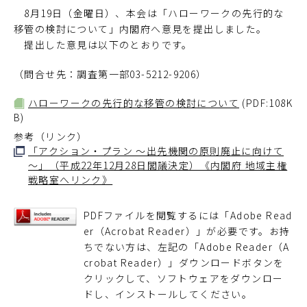
8月19日（金曜日）、本会は「ハローワークの先行的な
移管の検討について」内閣府へ意見を提出しました。
提出した意見は以下のとおりです。
（問合せ先：調査第一部03-5212-9206）
ハローワークの先行的な移管の検討について
(PDF:108K
B)
参考（リンク）
「アクション・プラン ～出先機関の原則廃止に向けて
～」（平成22年12月28日閣議決定）《内閣府 地域主権
戦略室へリンク》
PDFファイルを閲覧するには「Adobe Read
er（Acrobat Reader）」が必要です。お持
ちでない方は、左記の「Adobe Reader（A
crobat Reader）」ダウンロードボタンを
クリックして、ソフトウェアをダウンロー
ドし、インストールしてください。