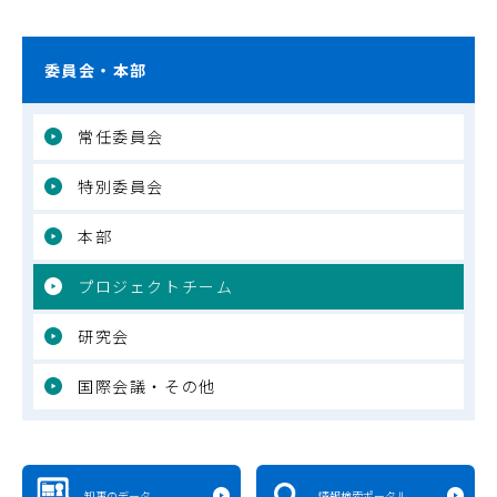
委員会・本部
常任委員会
特別委員会
本部
プロジェクトチーム
研究会
国際会議・その他
知事のデータ
情報検索ポータル