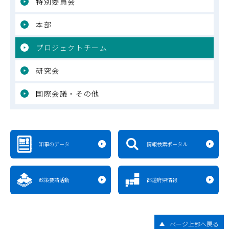
特別委員会
本部
プロジェクトチーム
研究会
国際会議・その他
知事のデータ
情報検索ポータル
政策要請活動
都道府県情報
ページ上部へ戻る