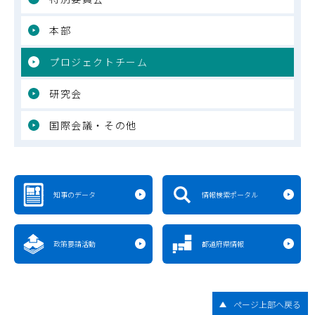
本部
プロジェクトチーム
研究会
国際会議・その他
知事のデータ
情報検索ポータル
政策要請活動
都道府県情報
ページ上部へ戻る