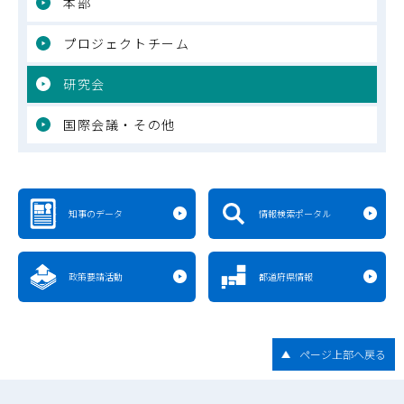
本部
プロジェクトチーム
研究会
国際会議・その他
知事のデータ
情報検索ポータル
政策要請活動
都道府県情報
ページ上部へ戻る