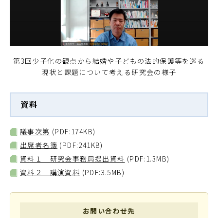
第3回少子化の観点から結婚や子どもの法的保護等を巡る
現状と課題について考える研究会の様子
資料
議事次第
(PDF:174KB)
出席者名簿
(PDF:241KB)
資料１ 研究会事務局提出資料
(PDF:1.3MB)
資料２ 講演資料
(PDF:3.5MB)
お問い合わせ先