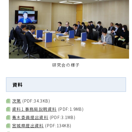
研究会の様子
資料
次第
(PDF:34.3KB)
資料1 事務局説明資料
(PDF:1.9MB)
青木委員提出資料
(PDF:3.1MB)
宮城県提出資料
(PDF:134KB)