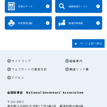
知事のデータ
情報検索ポータル
政策要請活動
都道府県情報
ページ上部へ戻る
サイトマップ
組織案内
ウェブサイトの運営方針
関連リンク集
アクセス
全国知事会 National Governors' Association
〒102-0093
東京都千代田区平河町2丁目6番3号 都道府県会館6階