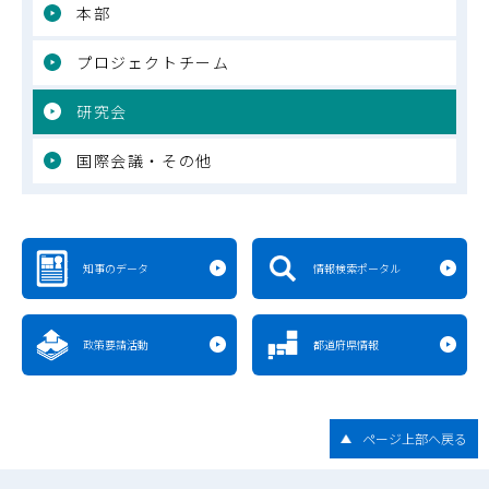
本部
プロジェクトチーム
研究会
国際会議・その他
知事のデータ
情報検索ポータル
政策要請活動
都道府県情報
ページ上部へ戻る