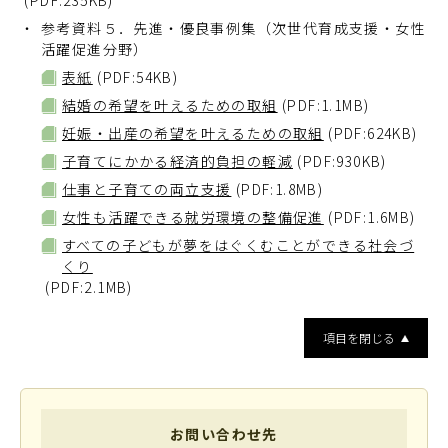
参考資料５．先進・優良事例集（次世代育成支援・女性
活躍促進分野）
表紙
(PDF:54KB)
結婚の希望を叶えるための取組
(PDF:1.1MB)
妊娠・出産の希望を叶えるための取組
(PDF:624KB)
子育てにかかる経済的負担の軽減
(PDF:930KB)
仕事と子育ての両立支援
(PDF:1.8MB)
女性も活躍できる就労環境の整備促進
(PDF:1.6MB)
すべての子どもが夢をはぐくむことができる社会づ
くり
(PDF:2.1MB)
項目を閉じる
お問い合わせ先