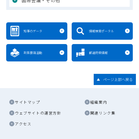
国際会議・その他
知事のデータ
情報検索ポータル
政策要請活動
都道府県情報
ページ上部へ戻る
サイトマップ
組織案内
ウェブサイトの運営方針
関連リンク集
アクセス