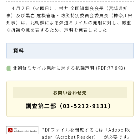
４月２日（火曜日）、村井 全国知事会会長（宮城県知
事）及び黒岩 危機管理・防災特別委員会委員長（神奈川県
知事）は、北朝鮮による弾道ミサイルの発射に対し、厳重
な抗議の意を表するため、声明を発表しました
資料
北朝鮮ミサイル発射に対する抗議声明
(PDF:77.8KB)
お問い合わせ先
調査第二部（03-5212-9131）
PDFファイルを閲覧するには「Adobe Re
ader（Acrobat Reader）」が必要です。