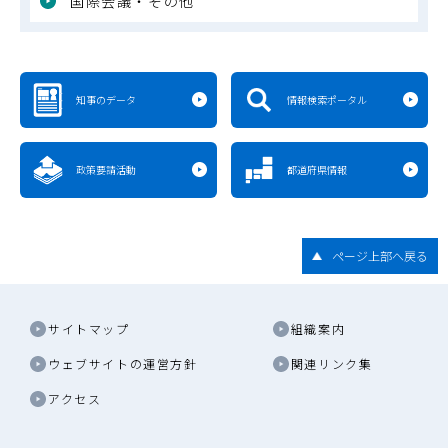
国際会議・その他
知事のデータ
情報検索ポータル
政策要請活動
都道府県情報
ページ上部へ戻る
サイトマップ
組織案内
ウェブサイトの運営方針
関連リンク集
アクセス