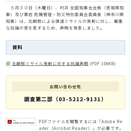
５月３０日（木曜日）、村井 全国知事会会長（宮城県知
事）及び黒岩 危機管理・防災特別委員会委員長（神奈川県
知事）は、北朝鮮による弾道ミサイルの発射に対し、厳重
な抗議の意を表するため、声明を発表しました。
資料
北朝鮮ミサイル発射に対する抗議声明
(PDF:106KB)
お問い合わせ先
調査第二部（03-5212-9131）
PDFファイルを閲覧するには「Adobe Re
ader（Acrobat Reader）」が必要です。