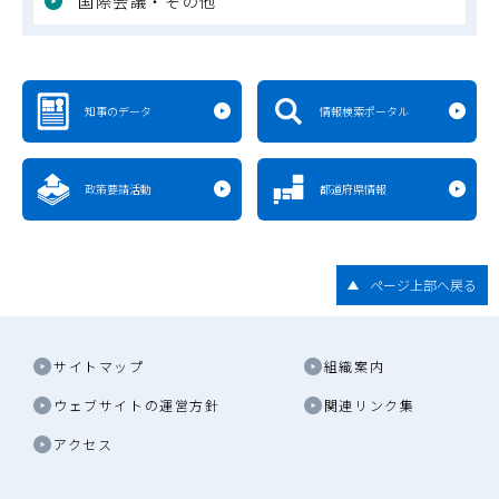
国際会議・その他
知事のデータ
情報検索ポータル
政策要請活動
都道府県情報
ページ上部へ戻る
サイトマップ
組織案内
ウェブサイトの運営方針
関連リンク集
アクセス