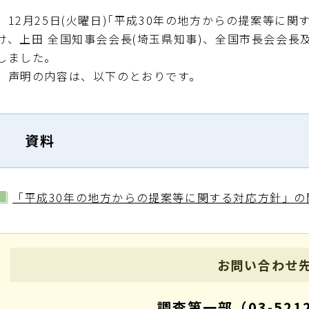
12月25日(火曜日)｢平成30年の地方からの提案等に
け、上田 全国知事会会長(埼玉県知事)、全国市長会会
しました。
声明の内容は、以下のとおりです。
資料
「平成30年の地方からの提案等に関する対応方針」の
お問い合わせ
調査第一部（03-5212