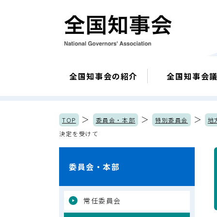
全国知事会の紹介
全国知事会
＞
＞
＞
TOP
委員会・本部
特別委員会
地
決定を受けて
委員会・本部
常任委員会