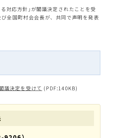
関する対応方針｣が閣議決定されたことを受
長及び全国町村会会長が、共同で声明を発表
閣議決定を受けて
(PDF:140KB)
先
-9206）