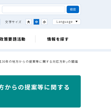
Language
文字サイズ
大
中
小
政策要請活動
情報を探す
｢平成30年の地方からの提案等に関する対応方針｣の閣議
の地方からの提案等に関する