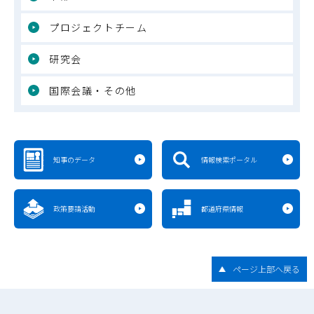
プロジェクトチーム
研究会
国際会議・その他
知事のデータ
情報検索ポータル
政策要請活動
都道府県情報
ページ上部へ戻る