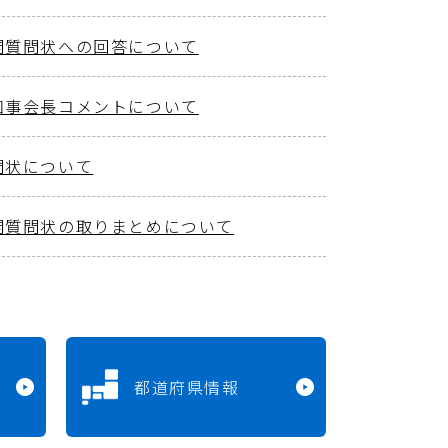
開質問状への回答について
知事会長コメントについて
問状について
開質問状の取りまとめについて
都道府県情報