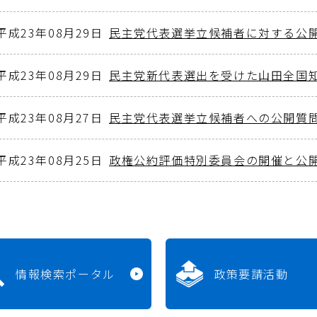
平成23年08月29日
民主党代表選挙立候補者に対する公
平成23年08月29日
民主党新代表選出を受けた山田全国
平成23年08月27日
民主党代表選挙立候補者への公開質
平成23年08月25日
政権公約評価特別委員会の開催と公
情報検索ポータル
政策要請活動